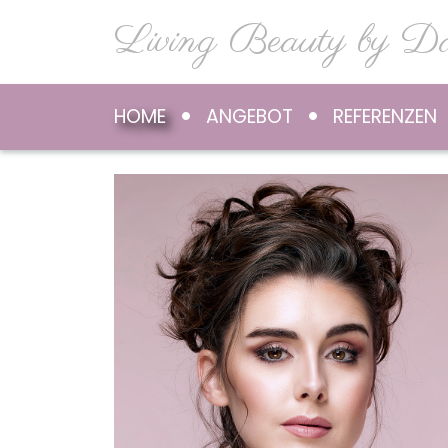
Living Beauty by Da
HOME
ANGEBOT
REFERENZEN