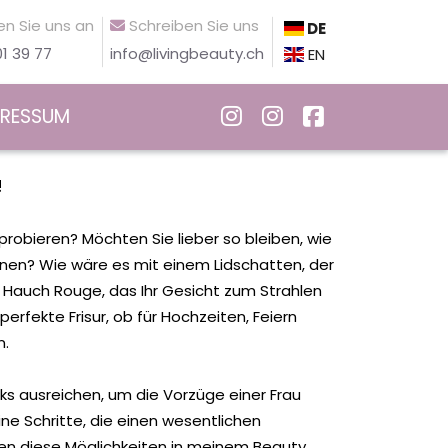
n Sie uns an
Schreiben Sie uns
DE
1 39 77
info@livingbeauty.ch
EN
PRESSUM
!
probieren? Möchten Sie lieber so bleiben, wie
nen? Wie wäre es mit einem Lidschatten, der
 Hauch Rouge, das Ihr Gesicht zum Strahlen
erfekte Frisur, ob für Hochzeiten, Feiern
​​
icks ausreichen, um die Vorzüge einer Frau
ne Schritte, die einen wesentlichen
en diese Möglichkeiten in meinem Beauty